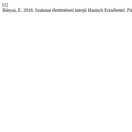
[1]
Bányai, E. 2018. Szakmai élettörténeti interjú Hanisch Erzsébettel.
Pá