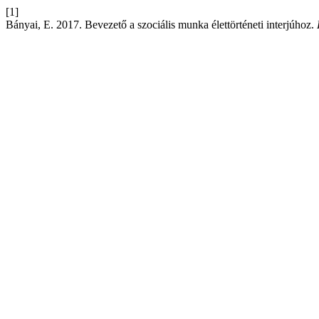
[1]
Bányai, E. 2017. Bevezető a szociális munka élettörténeti interjúhoz.