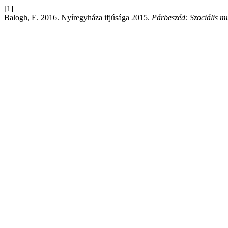
[1]
Balogh, E. 2016. Nyíregyháza ifjúsága 2015.
Párbeszéd: Szociális mu