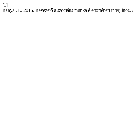
[1]
Bányai, E. 2016. Bevezető a szociális munka élettörténeti interjúhoz.