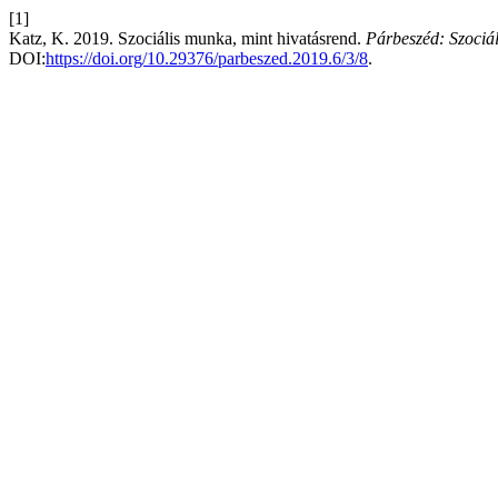
[1]
Katz, K. 2019. Szociális munka, mint hivatásrend.
Párbeszéd: Szociál
DOI:
https://doi.org/10.29376/parbeszed.2019.6/3/8
.