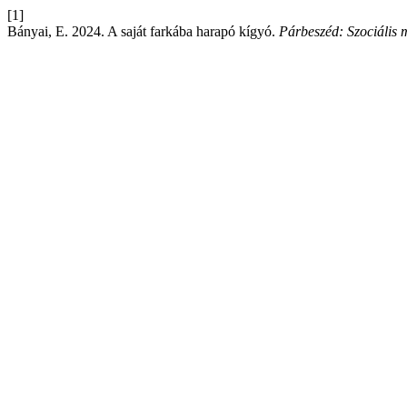
[1]
Bányai, E. 2024. A saját farkába harapó kígyó.
Párbeszéd: Szociális 