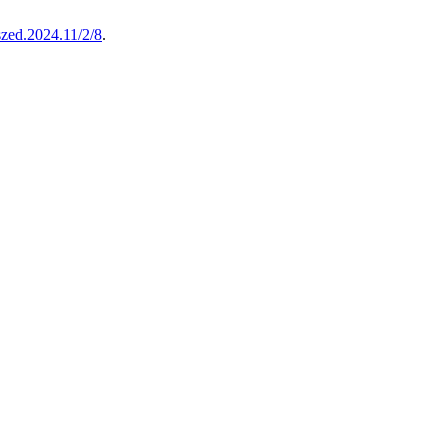
szed.2024.11/2/8
.