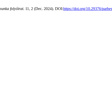
munka folyóirat
. 11, 2 (Dec. 2024). DOI:
https://doi.org/10.29376/parbe