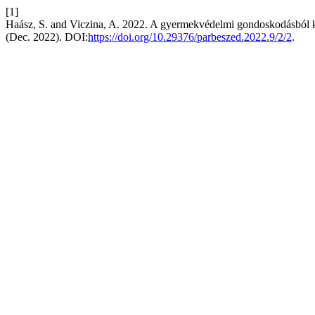
[1]
Haász, S. and Viczina, A. 2022. A gyermekvédelmi gondoskodásból ki
(Dec. 2022). DOI:
https://doi.org/10.29376/parbeszed.2022.9/2/2
.