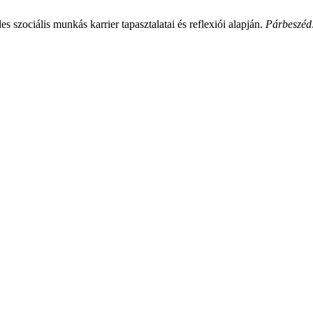
 szociális munkás karrier tapasztalatai és reflexiói alapján.
Párbeszéd: