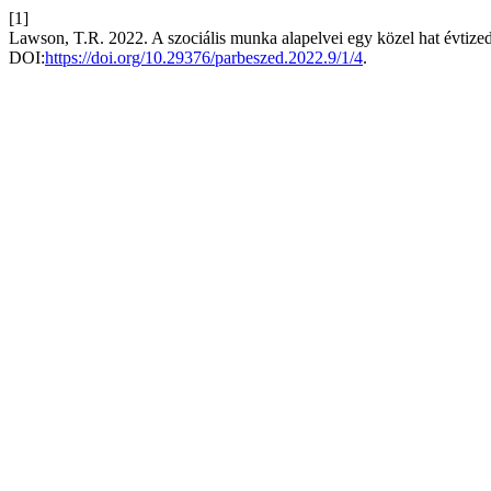
[1]
Lawson, T.R. 2022. A szociális munka alapelvei egy közel hat évtizedes
DOI:
https://doi.org/10.29376/parbeszed.2022.9/1/4
.