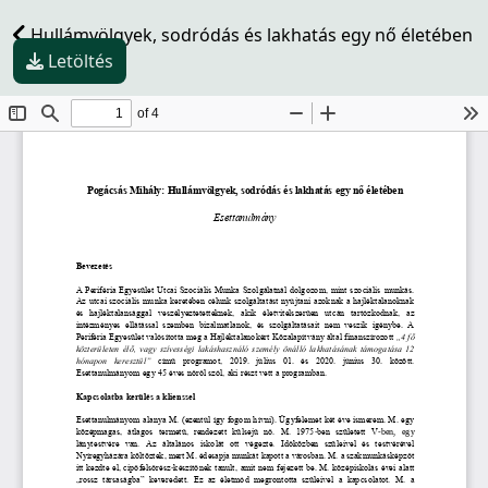
Hullámvölgyek, sodródás és lakhatás egy nő életében
Letöltés