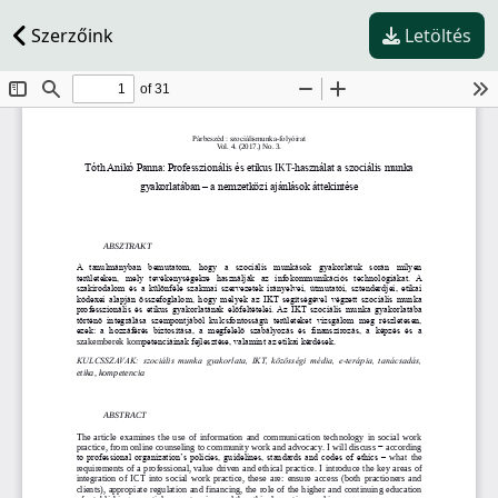
Szerzőink
Letöltés