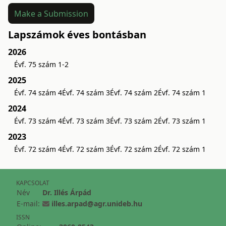
Make a Submission
Lapszámok éves bontásban
2026
Évf. 75 szám 1-2
2025
Évf. 74 szám 4
Évf. 74 szám 3
Évf. 74 szám 2
Évf. 74 szám 1
2024
Évf. 73 szám 4
Évf. 73 szám 3
Évf. 73 szám 2
Évf. 73 szám 1
2023
Évf. 72 szám 4
Évf. 72 szám 3
Évf. 72 szám 2
Évf. 72 szám 1
KAPCSOLAT
Név
Dr. Illés Árpád
E-mail:
illes.arpad@agr.unideb.hu
ISSN