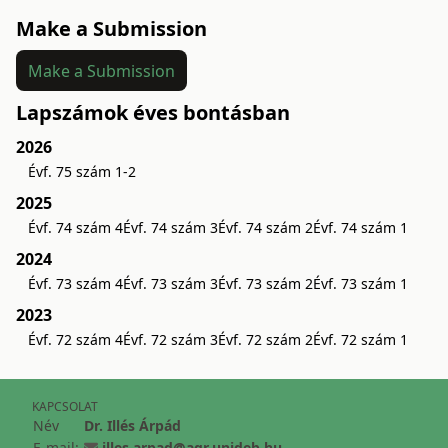
Make a Submission
Make a Submission
Lapszámok éves bontásban
2026
Évf. 75 szám 1-2
2025
Évf. 74 szám 4
Évf. 74 szám 3
Évf. 74 szám 2
Évf. 74 szám 1
2024
Évf. 73 szám 4
Évf. 73 szám 3
Évf. 73 szám 2
Évf. 73 szám 1
2023
Évf. 72 szám 4
Évf. 72 szám 3
Évf. 72 szám 2
Évf. 72 szám 1
KAPCSOLAT
Név
Dr. Illés Árpád
E-mail:
illes.arpad@agr.unideb.hu