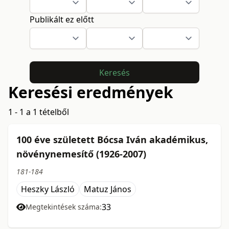
Publikált ez előtt
Keresés
Keresési eredmények
1 - 1 a 1 tételből
100 éve született Bócsa Iván akadémikus,
növénynemesítő (1926-2007)
181-184
Heszky László
Matuz János
33
Megtekintések száma: