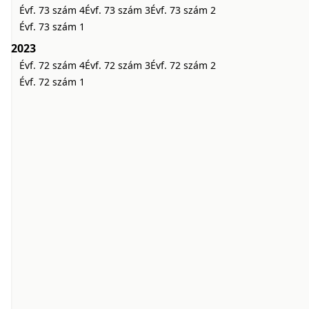
Évf. 73 szám 4
Évf. 73 szám 3
Évf. 73 szám 2
Évf. 73 szám 1
2023
Évf. 72 szám 4
Évf. 72 szám 3
Évf. 72 szám 2
Évf. 72 szám 1