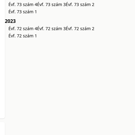
Évf. 73 szám 4
Évf. 73 szám 3
Évf. 73 szám 2
Évf. 73 szám 1
2023
Évf. 72 szám 4
Évf. 72 szám 3
Évf. 72 szám 2
Évf. 72 szám 1