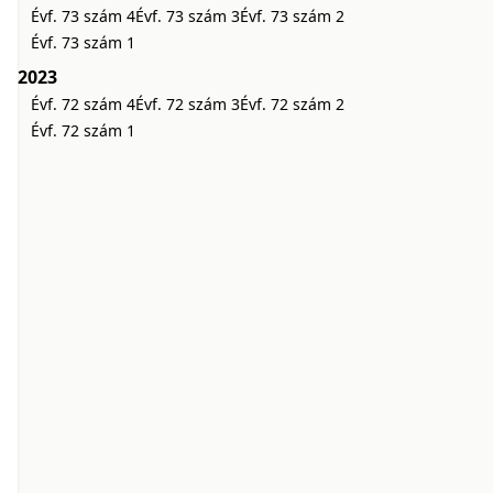
Évf. 73 szám 4
Évf. 73 szám 3
Évf. 73 szám 2
Évf. 73 szám 1
2023
Évf. 72 szám 4
Évf. 72 szám 3
Évf. 72 szám 2
Évf. 72 szám 1