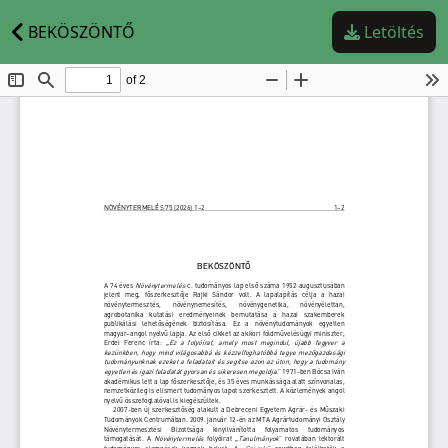
BEKÖSZÖNTŐ
Letöltés