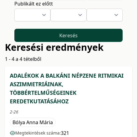
Publikált ez előtt
Keresés
Keresési eredmények
1 - 4 a 4 tételből
ADALÉKOK A BALKÁNI NÉPZENE RITMIKAI
ASZIMMETRIÁINAK,
TÖBBÉRTELMŰSÉGEINEK
EREDETKUTATÁSÁHOZ
2-26
Bólya Anna Mária
321
Megtekintések száma: