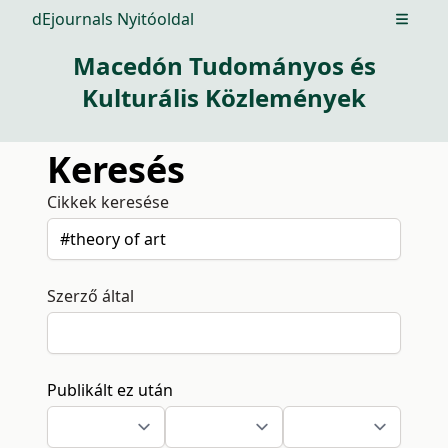
dEjournals Nyitóoldal
Open m
Macedón Tudományos és
Kulturális Közlemények
Keresés
Cikkek keresése
Szerző által
Publikált ez után