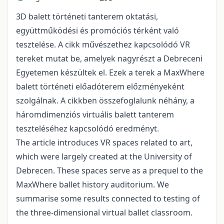
3D balett történeti tanterem oktatási,
együttműködési és promóciós térként való
tesztelése. A cikk művészethez kapcsolódó VR
tereket mutat be, amelyek nagyrészt a Debreceni
Egyetemen készültek el. Ezek a terek a MaxWhere
balett történeti előadóterem előzményeként
szolgálnak. A cikkben összefoglalunk néhány, a
háromdimenziós virtuális balett tanterem
teszteléséhez kapcsolódó eredményt.
The article introduces VR spaces related to art,
which were largely created at the University of
Debrecen. These spaces serve as a prequel to the
MaxWhere ballet history auditorium. We
summarise some results connected to testing of
the three-dimensional virtual ballet classroom.