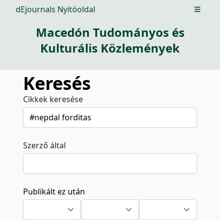
dEjournals Nyitóoldal
Open m
Macedón Tudományos és
Kulturális Közlemények
Keresés
Cikkek keresése
Szerző által
Publikált ez után