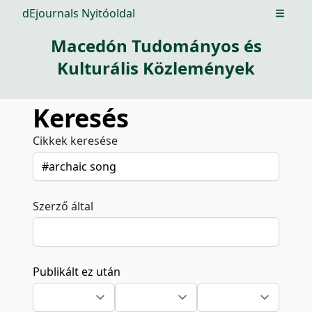
dEjournals Nyitóoldal
Open m
Macedón Tudományos és
Kulturális Közlemények
Keresés
Cikkek keresése
Szerző által
Publikált ez után