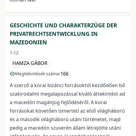
GESCHICHTE UND CHARAKTERZÜGE DER
PRIVATRECHTSENTWICKLUNG IN
MAZEDONIEN
1-12.
HAMZA GÁBOR
166
Megtekintések száma:
A szerző a korai bizánci forrásoktól kezdődően bő
szakirodalmi megalapozással kiváló áttekintést ad
a macedón magánjog fejlődéséről. A korai
forrásokat követően ismerteti az első világháború
és a második világháború utáni történetet, majd
pedig a macedón szuverén állam létrejötte utáni