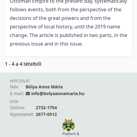
Ottoman Empire to the present day, systematically
follows events, both from the perspective of the
decisions of the great powers and from the
perspective of local history, until the 2019 name
change. The article is published in two parts, in the
previous issue and in this issue.
1 - 4 a 4 tételből
KAPCSOLAT
Név
Bólya Anna Mária
E-mail:
info@bolyaannamaria.hu
ISSN
Online:
2732-1754
Nyomtatott:
2677-0512