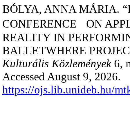
BÓLYA, ANNA MÁRIA. 
CONFERENCE ON APPL
REALITY IN PERFORMI
BALLETWHERE PROJEC
Kulturális Közlemények
6, 
Accessed August 9, 2026.
https://ojs.lib.unideb.hu/m