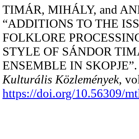
TIMÁR, MIHÁLY, and A
“ADDITIONS TO THE I
FOLKLORE PROCESSING
STYLE OF SÁNDOR TIM
ENSEMBLE IN SKOPJE”
Kulturális Közlemények
, vo
https://doi.org/10.56309/m