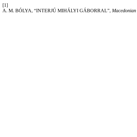
[1]
A. M. BÓLYA, “INTERJÚ MIHÁLYI GÁBORRAL”,
Macedonian 