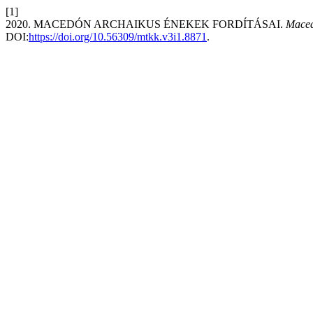
[1]
2020. MACEDÓN ARCHAIKUS ÉNEKEK FORDÍTÁSAI.
Maced
DOI:
https://doi.org/10.56309/mtkk.v3i1.8871
.