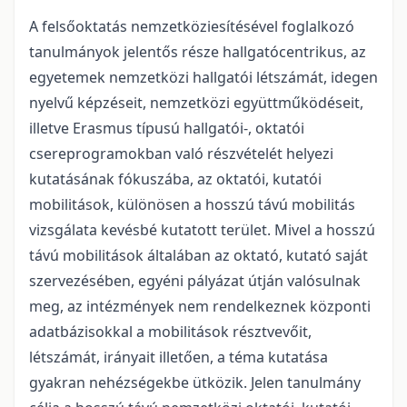
A felsőoktatás nemzetköziesítésével foglalkozó
tanulmányok jelentős része hallgatócentrikus, az
egyetemek nemzetközi hallgatói létszámát, idegen
nyelvű képzéseit, nemzetközi együttműködéseit,
illetve Erasmus típusú hallgatói-, oktatói
csereprogramokban való részvételét helyezi
kutatásának fókuszába, az oktatói, kutatói
mobilitások, különösen a hosszú távú mobilitás
vizsgálata kevésbé kutatott terület. Mivel a hosszú
távú mobilitások általában az oktató, kutató saját
szervezésében, egyéni pályázat útján valósulnak
meg, az intézmények nem rendelkeznek központi
adatbázisokkal a mobilitások résztvevőit,
létszámát, irányait illetően, a téma kutatása
gyakran nehézségekbe ütközik. Jelen tanulmány