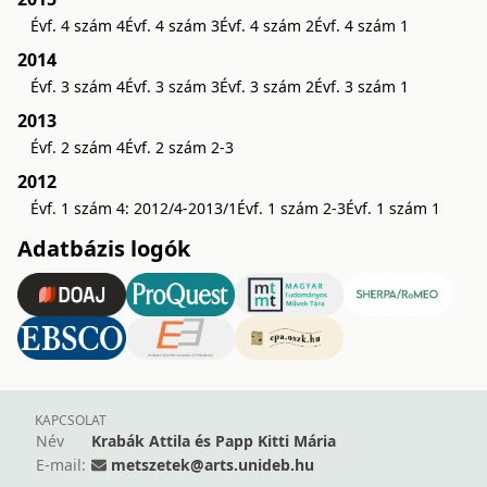
Évf. 4 szám 4
Évf. 4 szám 3
Évf. 4 szám 2
Évf. 4 szám 1
2014
Évf. 3 szám 4
Évf. 3 szám 3
Évf. 3 szám 2
Évf. 3 szám 1
2013
Évf. 2 szám 4
Évf. 2 szám 2-3
2012
Évf. 1 szám 4: 2012/4-2013/1
Évf. 1 szám 2-3
Évf. 1 szám 1
Adatbázis logók
KAPCSOLAT
Név
Krabák Attila és Papp Kitti Mária
E-mail:
metszetek@arts.unideb.hu