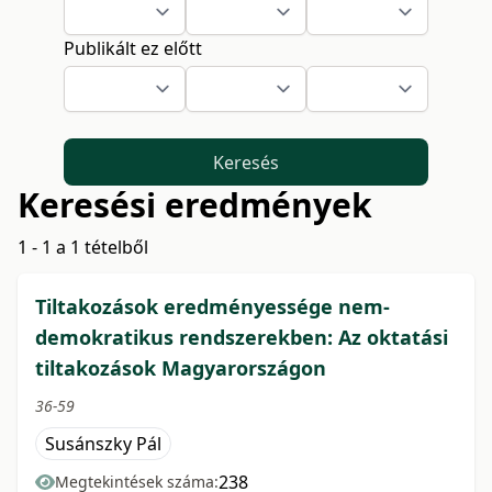
Publikált ez előtt
Keresés
Keresési eredmények
1 - 1 a 1 tételből
Tiltakozások eredményessége nem-
demokratikus rendszerekben: Az oktatási
tiltakozások Magyarországon
36-59
Susánszky Pál
238
Megtekintések száma: