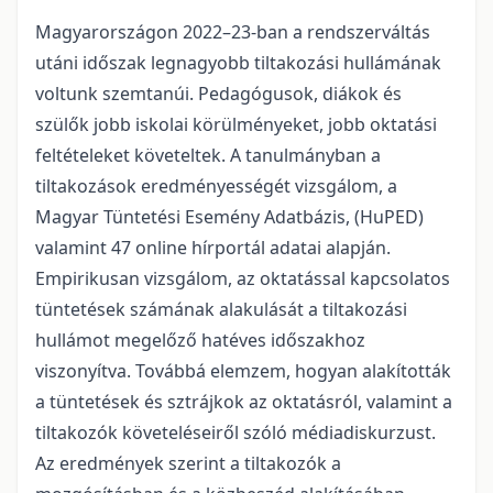
Magyarországon 2022–23-ban a rendszerváltás
utáni időszak legnagyobb tiltakozási hullámának
voltunk szemtanúi. Pedagógusok, diákok és
szülők jobb iskolai körülményeket, jobb oktatási
feltételeket követeltek. A tanulmányban a
tiltakozások eredményességét vizsgálom, a
Magyar Tüntetési Esemény Adatbázis, (HuPED)
valamint 47 online hírportál adatai alapján.
Empirikusan vizsgálom, az oktatással kapcsolatos
tüntetések számának alakulását a tiltakozási
hullámot megelőző hatéves időszakhoz
viszonyítva. Továbbá elemzem, hogyan alakították
a tüntetések és sztrájkok az oktatásról, valamint a
tiltakozók követeléseiről szóló médiadiskurzust.
Az eredmények szerint a tiltakozók a