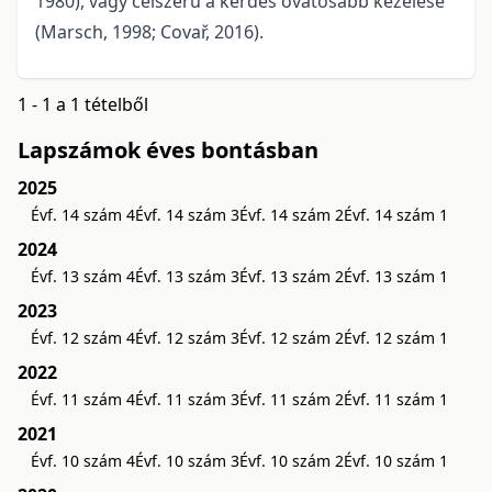
1980), vagy célszerű a kérdés óvatosabb kezelése
(Marsch, 1998; Covař, 2016).
1 - 1 a 1 tételből
Lapszámok éves bontásban
2025
Évf. 14 szám 4
Évf. 14 szám 3
Évf. 14 szám 2
Évf. 14 szám 1
2024
Évf. 13 szám 4
Évf. 13 szám 3
Évf. 13 szám 2
Évf. 13 szám 1
2023
Évf. 12 szám 4
Évf. 12 szám 3
Évf. 12 szám 2
Évf. 12 szám 1
2022
Évf. 11 szám 4
Évf. 11 szám 3
Évf. 11 szám 2
Évf. 11 szám 1
2021
Évf. 10 szám 4
Évf. 10 szám 3
Évf. 10 szám 2
Évf. 10 szám 1