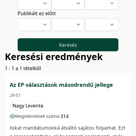
Publikált ez előtt
Keresés
Keresési eredmények
1 - 1 a 1 tételből
Az EP választások másodrendű jellege
29-51
Nagy Levente
314
Megtekintések száma:
tokat mandátumokká átváltó sajátos folyamat. Ezt