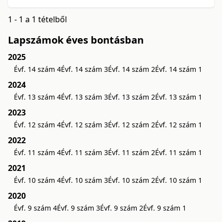
1 - 1 a 1 tételből
Lapszámok éves bontásban
2025
Évf. 14 szám 4
Évf. 14 szám 3
Évf. 14 szám 2
Évf. 14 szám 1
2024
Évf. 13 szám 4
Évf. 13 szám 3
Évf. 13 szám 2
Évf. 13 szám 1
2023
Évf. 12 szám 4
Évf. 12 szám 3
Évf. 12 szám 2
Évf. 12 szám 1
2022
Évf. 11 szám 4
Évf. 11 szám 3
Évf. 11 szám 2
Évf. 11 szám 1
2021
Évf. 10 szám 4
Évf. 10 szám 3
Évf. 10 szám 2
Évf. 10 szám 1
2020
Évf. 9 szám 4
Évf. 9 szám 3
Évf. 9 szám 2
Évf. 9 szám 1