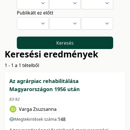
Publikált ez előtt
Keresés
Keresési eredmények
1 - 1 a 1 tételből
Az agrárpiac rehabilitálása
Magyarországon 1956 után
83-92
Varga Zsuzsanna
148
Megtekintések száma: