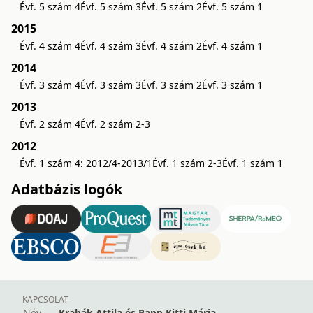
Évf. 5 szám 4
Évf. 5 szám 3
Évf. 5 szám 2
Évf. 5 szám 1
2015
Évf. 4 szám 4
Évf. 4 szám 3
Évf. 4 szám 2
Évf. 4 szám 1
2014
Évf. 3 szám 4
Évf. 3 szám 3
Évf. 3 szám 2
Évf. 3 szám 1
2013
Évf. 2 szám 4
Évf. 2 szám 2-3
2012
Évf. 1 szám 4: 2012/4-2013/1
Évf. 1 szám 2-3
Évf. 1 szám 1
Adatbázis logók
KAPCSOLAT
Név
Krabák Attila és Papp Kitti Mária