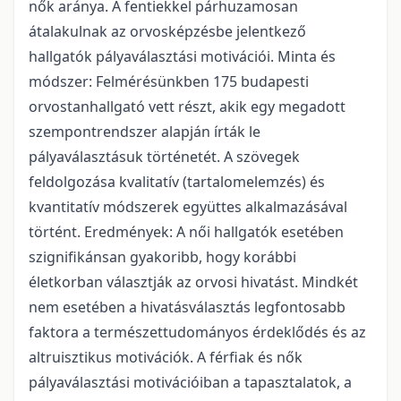
nők aránya. A fentiekkel párhuzamosan
átalakulnak az orvosképzésbe jelentkező
hallgatók pályaválasztási motivációi. Minta és
módszer: Felmérésünkben 175 budapesti
orvostanhallgató vett részt, akik egy megadott
szempontrendszer alapján írták le
pályaválasztásuk történetét. A szövegek
feldolgozása kvalitatív (tartalomelemzés) és
kvantitatív módszerek együttes alkalmazásával
történt. Eredmények: A női hallgatók esetében
szignifikánsan gyakoribb, hogy korábbi
életkorban választják az orvosi hivatást. Mindkét
nem esetében a hivatásválasztás legfontosabb
faktora a természettudományos érdeklődés és az
altruisztikus motivációk. A férfiak és nők
pályaválasztási motivációiban a tapasztalatok, a