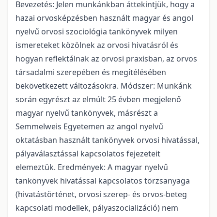
Bevezetés: Jelen munkánkban áttekintjük, hogy a
hazai orvosképzésben használt magyar és angol
nyelvű orvosi szociológia tankönyvek milyen
ismereteket közölnek az orvosi hivatásról és
hogyan reflektálnak az orvosi praxisban, az orvos
társadalmi szerepében és megítélésében
bekövetkezett változásokra. Módszer: Munkánk
során egyrészt az elmúlt 25 évben megjelenő
magyar nyelvű tankönyvek, másrészt a
Semmelweis Egyetemen az angol nyelvű
oktatásban használt tankönyvek orvosi hivatással,
pályaválasztással kapcsolatos fejezeteit
elemeztük. Eredmények: A magyar nyelvű
tankönyvek hivatással kapcsolatos törzsanyaga
(hivatástörténet, orvosi szerep- és orvos-beteg
kapcsolati modellek, pályaszocializáció) nem