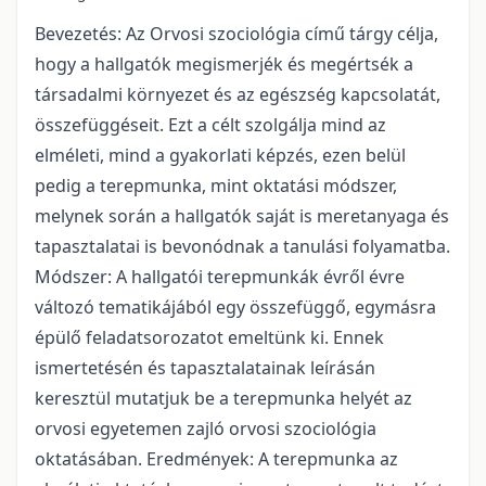
Bevezetés: Az Orvosi szociológia című tárgy célja,
hogy a hallgatók megismerjék és megértsék a
társadalmi környezet és az egészség kapcsolatát,
összefüggéseit. Ezt a célt szolgálja mind az
elméleti, mind a gyakorlati képzés, ezen belül
pedig a terepmunka, mint oktatási módszer,
melynek során a hallgatók saját is meretanyaga és
tapasztalatai is bevonódnak a tanulási folyamatba.
Módszer: A hallgatói terepmunkák évről évre
változó tematikájából egy összefüggő, egymásra
épülő feladatsorozatot emeltünk ki. Ennek
ismertetésén és tapasztalatainak leírásán
keresztül mutatjuk be a terepmunka helyét az
orvosi egyetemen zajló orvosi szociológia
oktatásában. Eredmények: A terepmunka az