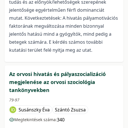
tudás és az előnyök/lehetőségek szerepének
jelentősége egyértelműen férfi dominanciát
mutat. Következtetések: A hivatás pályamotivációs
faktorának megváltozása minden bizonnyal
jelentős hatású mind a gyógyítók, mind pedig a
betegek számára. E kérdés számos további
kutatási terület felé nyitja meg az utat.
Az orvosi hivatás és pályaszocializáció
megjelenése az orvosi szociológia
tankönyvekben
79-97
Susánszky Éva
Szántó Zsuzsa
340
Megtekintések száma: