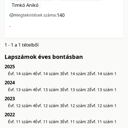
Timkó Anikó
140
Megtekintések száma:
-
1 - 1 a 1 tételből
Lapszámok éves bontásban
2025
Évf. 14 szám 4
Évf. 14 szám 3
Évf. 14 szám 2
Évf. 14 szám 1
2024
Évf. 13 szám 4
Évf. 13 szám 3
Évf. 13 szám 2
Évf. 13 szám 1
2023
Évf. 12 szám 4
Évf. 12 szám 3
Évf. 12 szám 2
Évf. 12 szám 1
2022
Évf. 11 szám 4
Évf. 11 szám 3
Évf. 11 szám 2
Évf. 11 szám 1