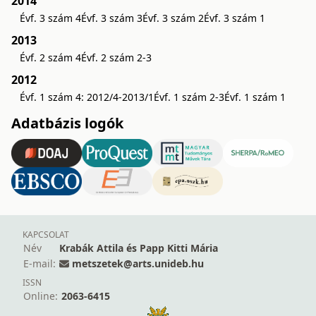
2014
Évf. 3 szám 4
Évf. 3 szám 3
Évf. 3 szám 2
Évf. 3 szám 1
2013
Évf. 2 szám 4
Évf. 2 szám 2-3
2012
Évf. 1 szám 4: 2012/4-2013/1
Évf. 1 szám 2-3
Évf. 1 szám 1
Adatbázis logók
KAPCSOLAT
Név
Krabák Attila és Papp Kitti Mária
E-mail:
metszetek@arts.unideb.hu
ISSN
Online:
2063-6415