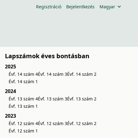
Regisztráció
Bejelentkezés
Magyar
Lapszámok éves bontásban
2025
Évf. 14 szám 4
Évf. 14 szám 3
Évf. 14 szám 2
Évf. 14 szám 1
2024
Évf. 13 szám 4
Évf. 13 szám 3
Évf. 13 szám 2
Évf. 13 szám 1
2023
Évf. 12 szám 4
Évf. 12 szám 3
Évf. 12 szám 2
Évf. 12 szám 1