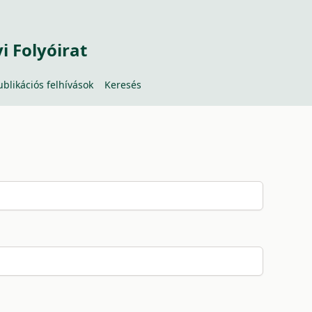
 Folyóirat
ublikációs felhívások
Keresés