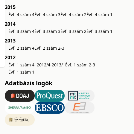
2015
Évf. 4 szám 4
Évf. 4 szám 3
Évf. 4 szám 2
Évf. 4 szám 1
2014
Évf. 3 szám 4
Évf. 3 szám 3
Évf. 3 szám 2
Évf. 3 szám 1
2013
Évf. 2 szám 4
Évf. 2 szám 2-3
2012
Évf. 1 szám 4: 2012/4-2013/1
Évf. 1 szám 2-3
Évf. 1 szám 1
Adatbázis logók