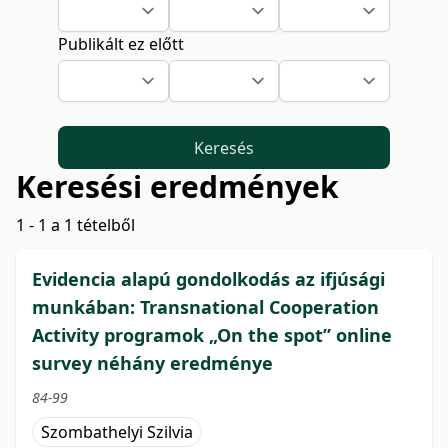
Publikált ez előtt
Keresés
Keresési eredmények
1 - 1 a 1 tételből
Evidencia alapú gondolkodás az ifjúsági
munkában: Transnational Cooperation
Activity programok „On the spot” online
survey néhány eredménye
84-99
Szombathelyi Szilvia