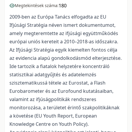
180
Megtekintések száma:
2009-ben az Európa Tanács elfogadta az EU
Ifjúsági Stratégia néven ismert dokumentumot,
amely megteremtette az ifjúsági együttműködés
európai uniós kereteit a 2010–2018-as időszakra.
Az Ifjúsági Stratégia egyik kiemelten fontos célja
az evidencia alapú gondolkodásmód elterjesztése.
Ide tartozik a fiatalok helyzetére koncentráló
statisztikai adatgyűjtés és adatelemzés
szisztematikussá tétele az Eurostat, a Flash
Eurobarometer és az Eurofound kutatásaiban,
valamint az ifjúságpolitikák rendszeres
monitorozása, a területet érintő szakpolitikáknak
a követése (EU Youth Report, European
Knowledge Centre on Youth Policy).