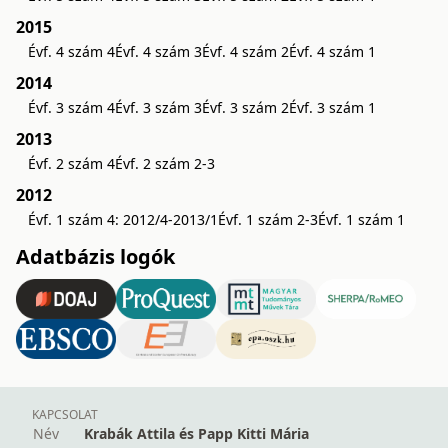
2015
Évf. 4 szám 4
Évf. 4 szám 3
Évf. 4 szám 2
Évf. 4 szám 1
2014
Évf. 3 szám 4
Évf. 3 szám 3
Évf. 3 szám 2
Évf. 3 szám 1
2013
Évf. 2 szám 4
Évf. 2 szám 2-3
2012
Évf. 1 szám 4: 2012/4-2013/1
Évf. 1 szám 2-3
Évf. 1 szám 1
Adatbázis logók
KAPCSOLAT
Név
Krabák Attila és Papp Kitti Mária