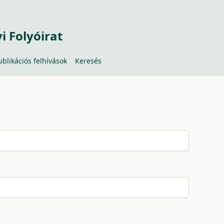
 Folyóirat
ublikációs felhívások
Keresés