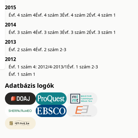
2015
Évf. 4 szám 4
Évf. 4 szám 3
Évf. 4 szám 2
Évf. 4 szám 1
2014
Évf. 3 szám 4
Évf. 3 szám 3
Évf. 3 szám 2
Évf. 3 szám 1
2013
Évf. 2 szám 4
Évf. 2 szám 2-3
2012
Évf. 1 szám 4: 2012/4-2013/1
Évf. 1 szám 2-3
Évf. 1 szám 1
Adatbázis logók