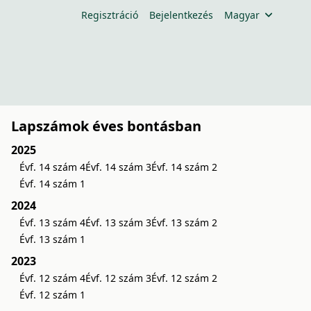
Regisztráció
Bejelentkezés
Magyar
Lapszámok éves bontásban
2025
Évf. 14 szám 4
Évf. 14 szám 3
Évf. 14 szám 2
Évf. 14 szám 1
2024
Évf. 13 szám 4
Évf. 13 szám 3
Évf. 13 szám 2
Évf. 13 szám 1
2023
Évf. 12 szám 4
Évf. 12 szám 3
Évf. 12 szám 2
Évf. 12 szám 1