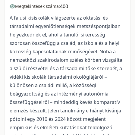
400
Megtekintések száma:
A falusi kisiskolák világszerte az oktatási és
társadalmi egyenlőtlenségek metszéspontjaiban
helyezkednek el, ahol a tanulói sikeresség
szorosan összefügg a család, az iskola és a helyi
közösség kapcsolatainak minőségével. Noha a
nemzetközi szakirodalom széles körben vizsgálta
a szülői részvétel és a társadalmi tőke szerepét, a
vidéki kisiskolák társadalmi ökológiájáról –
különösen a családi miliő, a közösségi
beágyazottság és az intézményi autonómia
összefüggéseiről – mindeddig kevés komparatív
elemzés készült. Jelen tanulmány e hiányt kívánja
pótolni egy 2010 és 2024 között megjelent
empirikus és elméleti kutatásokat feldolgozó