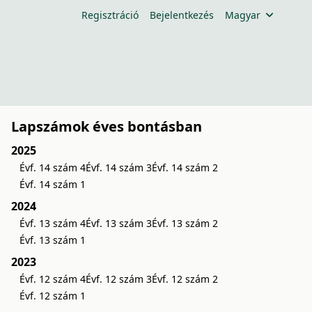
Regisztráció
Bejelentkezés
Magyar
Lapszámok éves bontásban
2025
Évf. 14 szám 4
Évf. 14 szám 3
Évf. 14 szám 2
Évf. 14 szám 1
2024
Évf. 13 szám 4
Évf. 13 szám 3
Évf. 13 szám 2
Évf. 13 szám 1
2023
Évf. 12 szám 4
Évf. 12 szám 3
Évf. 12 szám 2
Évf. 12 szám 1