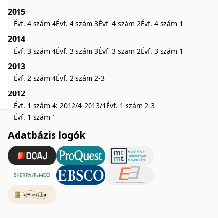
2015
Évf. 4 szám 4
Évf. 4 szám 3
Évf. 4 szám 2
Évf. 4 szám 1
2014
Évf. 3 szám 4
Évf. 3 szám 3
Évf. 3 szám 2
Évf. 3 szám 1
2013
Évf. 2 szám 4
Évf. 2 szám 2-3
2012
Évf. 1 szám 4: 2012/4-2013/1
Évf. 1 szám 2-3
Évf. 1 szám 1
Adatbázis logók