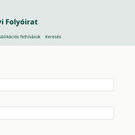
 Folyóirat
ublikációs felhívások
Keresés