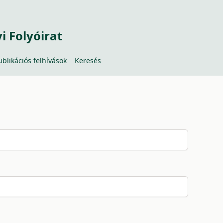
 Folyóirat
ublikációs felhívások
Keresés