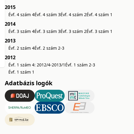
2015
Évf. 4 szám 4
Évf. 4 szám 3
Évf. 4 szám 2
Évf. 4 szám 1
2014
Évf. 3 szám 4
Évf. 3 szám 3
Évf. 3 szám 2
Évf. 3 szám 1
2013
Évf. 2 szám 4
Évf. 2 szám 2-3
2012
Évf. 1 szám 4: 2012/4-2013/1
Évf. 1 szám 2-3
Évf. 1 szám 1
Adatbázis logók