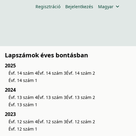
Regisztráció
Bejelentkezés
Magyar
Lapszámok éves bontásban
2025
Évf. 14 szám 4
Évf. 14 szám 3
Évf. 14 szám 2
Évf. 14 szám 1
2024
Évf. 13 szám 4
Évf. 13 szám 3
Évf. 13 szám 2
Évf. 13 szám 1
2023
Évf. 12 szám 4
Évf. 12 szám 3
Évf. 12 szám 2
Évf. 12 szám 1