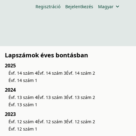
Regisztráció
Bejelentkezés
Magyar
Lapszámok éves bontásban
2025
Évf. 14 szám 4
Évf. 14 szám 3
Évf. 14 szám 2
Évf. 14 szám 1
2024
Évf. 13 szám 4
Évf. 13 szám 3
Évf. 13 szám 2
Évf. 13 szám 1
2023
Évf. 12 szám 4
Évf. 12 szám 3
Évf. 12 szám 2
Évf. 12 szám 1