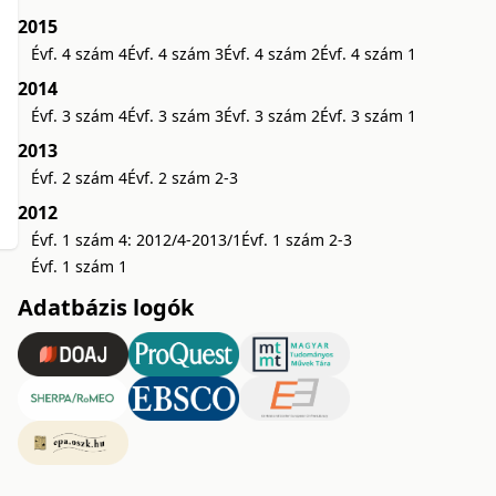
2015
Évf. 4 szám 4
Évf. 4 szám 3
Évf. 4 szám 2
Évf. 4 szám 1
2014
Évf. 3 szám 4
Évf. 3 szám 3
Évf. 3 szám 2
Évf. 3 szám 1
2013
Évf. 2 szám 4
Évf. 2 szám 2-3
2012
Évf. 1 szám 4: 2012/4-2013/1
Évf. 1 szám 2-3
Évf. 1 szám 1
Adatbázis logók