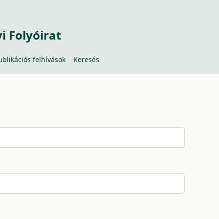
 Folyóirat
ublikációs felhívások
Keresés