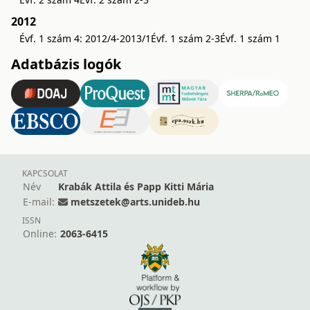
2012
Évf. 1 szám 4: 2012/4-2013/1
Évf. 1 szám 2-3
Évf. 1 szám 1
Adatbázis logók
KAPCSOLAT
Név
Krabák Attila és Papp Kitti Mária
E-mail:
metszetek@arts.unideb.hu
ISSN
Online:
2063-6415