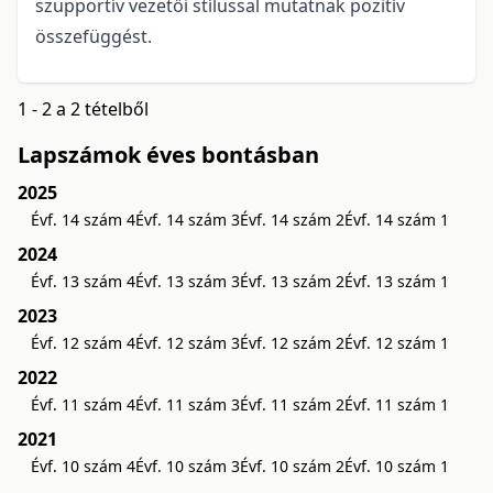
szupportív vezetői stílussal mutatnak pozitív
összefüggést.
1 - 2 a 2 tételből
Lapszámok éves bontásban
2025
Évf. 14 szám 4
Évf. 14 szám 3
Évf. 14 szám 2
Évf. 14 szám 1
2024
Évf. 13 szám 4
Évf. 13 szám 3
Évf. 13 szám 2
Évf. 13 szám 1
2023
Évf. 12 szám 4
Évf. 12 szám 3
Évf. 12 szám 2
Évf. 12 szám 1
2022
Évf. 11 szám 4
Évf. 11 szám 3
Évf. 11 szám 2
Évf. 11 szám 1
2021
Évf. 10 szám 4
Évf. 10 szám 3
Évf. 10 szám 2
Évf. 10 szám 1