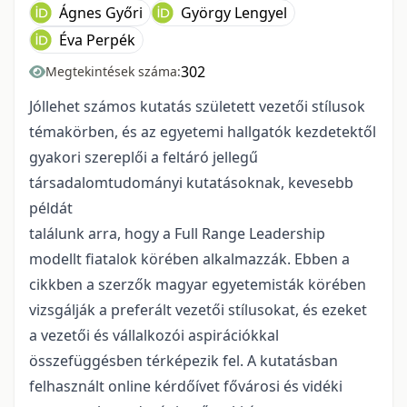
Ágnes Győri
György Lengyel
Éva Perpék
302
Megtekintések száma:
Jóllehet számos kutatás született vezetői stílusok
témakörben, és az egyetemi hallgatók kezdetektől
gyakori szereplői a feltáró jellegű
társadalomtudományi kutatásoknak, kevesebb
példát
találunk arra, hogy a Full Range Leadership
modellt fiatalok körében alkalmazzák. Ebben a
cikkben a szerzők magyar egyetemisták körében
vizsgálják a preferált vezetői stílusokat, és ezeket
a vezetői és vállalkozói aspirációkkal
összefüggésben térképezik fel. A kutatásban
felhasznált online kérdőívet fővárosi és vidéki