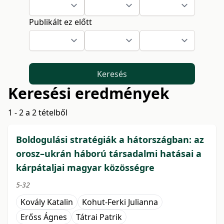
Publikált ez előtt
Keresés
Keresési eredmények
1 - 2 a 2 tételből
Boldogulási stratégiák a hátországban: az
orosz–ukrán háború társadalmi hatásai a
kárpátaljai magyar közösségre
5-32
Kovály Katalin
Kohut-Ferki Julianna
Erőss Ágnes
Tátrai Patrik