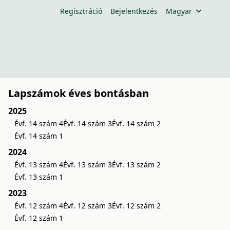
Regisztráció
Bejelentkezés
Magyar
Lapszámok éves bontásban
2025
Évf. 14 szám 4
Évf. 14 szám 3
Évf. 14 szám 2
Évf. 14 szám 1
2024
Évf. 13 szám 4
Évf. 13 szám 3
Évf. 13 szám 2
Évf. 13 szám 1
2023
Évf. 12 szám 4
Évf. 12 szám 3
Évf. 12 szám 2
Évf. 12 szám 1