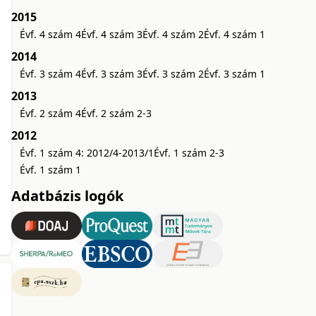
2015
Évf. 4 szám 4
Évf. 4 szám 3
Évf. 4 szám 2
Évf. 4 szám 1
2014
Évf. 3 szám 4
Évf. 3 szám 3
Évf. 3 szám 2
Évf. 3 szám 1
2013
Évf. 2 szám 4
Évf. 2 szám 2-3
2012
Évf. 1 szám 4: 2012/4-2013/1
Évf. 1 szám 2-3
Évf. 1 szám 1
Adatbázis logók