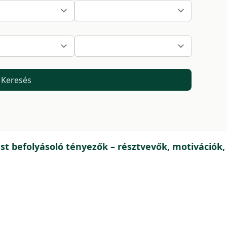
Keresés
st befolyásoló tényezők – résztvevők, motivációk,