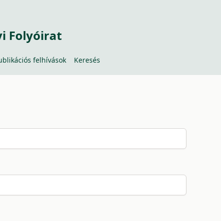
 Folyóirat
ublikációs felhívások
Keresés