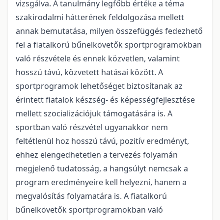
vizsgálva. A tanulmány legfőbb értéke a téma
szakirodalmi hátterének feldolgozása mellett
annak bemutatása, milyen összefüggés fedezhető
fel a fiatalkorú bűnelkövetők sportprogramokban
való részvétele és ennek közvetlen, valamint
hosszú távú, közvetett hatásai között. A
sportprogramok lehetőséget biztosítanak az
érintett fiatalok készség- és képességfejlesztése
mellett szocializációjuk támogatására is. A
sportban való részvétel ugyanakkor nem
feltétlenül hoz hosszú távú, pozitív eredményt,
ehhez elengedhetetlen a tervezés folyamán
megjelenő tudatosság, a hangsúlyt nemcsak a
program eredményeire kell helyezni, hanem a
megvalósítás folyamatára is. A fiatalkorú
bűnelkövetők sportprogramokban való