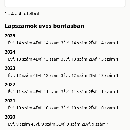
1 - 4 a 4 tételből
Lapszámok éves bontásban
2025
Évf. 14 szám 4
Évf. 14 szám 3
Évf. 14 szám 2
Évf. 14 szám 1
2024
Évf. 13 szám 4
Évf. 13 szám 3
Évf. 13 szám 2
Évf. 13 szám 1
2023
Évf. 12 szám 4
Évf. 12 szám 3
Évf. 12 szám 2
Évf. 12 szám 1
2022
Évf. 11 szám 4
Évf. 11 szám 3
Évf. 11 szám 2
Évf. 11 szám 1
2021
Évf. 10 szám 4
Évf. 10 szám 3
Évf. 10 szám 2
Évf. 10 szám 1
2020
Évf. 9 szám 4
Évf. 9 szám 3
Évf. 9 szám 2
Évf. 9 szám 1