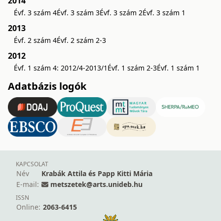
2014
Évf. 3 szám 4
Évf. 3 szám 3
Évf. 3 szám 2
Évf. 3 szám 1
2013
Évf. 2 szám 4
Évf. 2 szám 2-3
2012
Évf. 1 szám 4: 2012/4-2013/1
Évf. 1 szám 2-3
Évf. 1 szám 1
Adatbázis logók
KAPCSOLAT
Név
Krabák Attila és Papp Kitti Mária
E-mail:
metszetek@arts.unideb.hu
ISSN
Online:
2063-6415