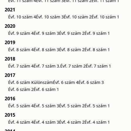
Évf. 11 szám 4
Évf. 11 szám 3
Évf. 11 szám 2
Évf. 11 szám 1
2021
Évf. 10 szám 4
Évf. 10 szám 3
Évf. 10 szám 2
Évf. 10 szám 1
2020
Évf. 9 szám 4
Évf. 9 szám 3
Évf. 9 szám 2
Évf. 9 szám 1
2019
Évf. 8 szám 4
Évf. 8 szám 3
Évf. 8 szám 2
Évf. 8 szám 1
2018
Évf. 7 szám 4
Évf. 7 szám 3.
Évf. 7 szám 2
Évf. 7 szám 1
2017
Évf. 6 szám Különszám
Évf. 6 szám 4
Évf. 6 szám 3
Évf. 6 szám 2
Évf. 6 szám 1
2016
Évf. 5 szám 4
Évf. 5 szám 3
Évf. 5 szám 2
Évf. 5 szám 1
2015
Évf. 4 szám 4
Évf. 4 szám 3
Évf. 4 szám 2
Évf. 4 szám 1