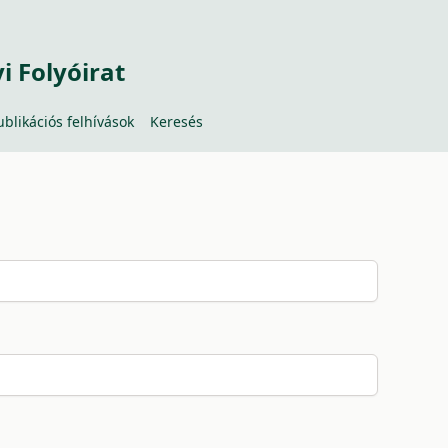
 Folyóirat
ublikációs felhívások
Keresés