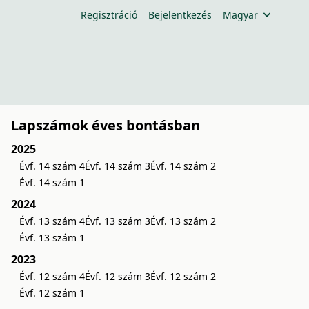
Regisztráció
Bejelentkezés
Magyar
Lapszámok éves bontásban
2025
Évf. 14 szám 4
Évf. 14 szám 3
Évf. 14 szám 2
Évf. 14 szám 1
2024
Évf. 13 szám 4
Évf. 13 szám 3
Évf. 13 szám 2
Évf. 13 szám 1
2023
Évf. 12 szám 4
Évf. 12 szám 3
Évf. 12 szám 2
Évf. 12 szám 1