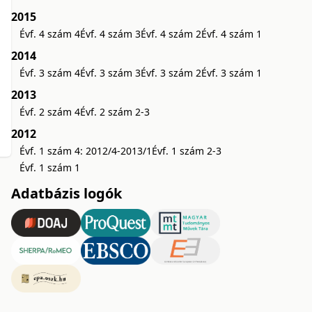
2015
Évf. 4 szám 4
Évf. 4 szám 3
Évf. 4 szám 2
Évf. 4 szám 1
2014
Évf. 3 szám 4
Évf. 3 szám 3
Évf. 3 szám 2
Évf. 3 szám 1
2013
Évf. 2 szám 4
Évf. 2 szám 2-3
2012
Évf. 1 szám 4: 2012/4-2013/1
Évf. 1 szám 2-3
Évf. 1 szám 1
Adatbázis logók