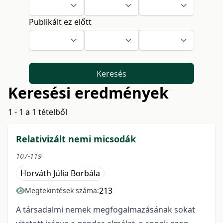
Publikált ez előtt
Keresés
Keresési eredmények
1 - 1 a 1 tételből
Relativizált nemi micsodák
107-119
Horváth Júlia Borbála
213
Megtekintések száma:
A társadalmi nemek megfogalmazásának sokat