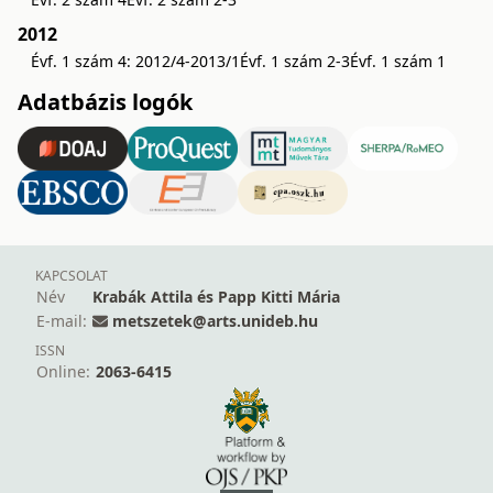
2012
Évf. 1 szám 4: 2012/4-2013/1
Évf. 1 szám 2-3
Évf. 1 szám 1
Adatbázis logók
KAPCSOLAT
Név
Krabák Attila és Papp Kitti Mária
E-mail:
metszetek@arts.unideb.hu
ISSN
Online:
2063-6415