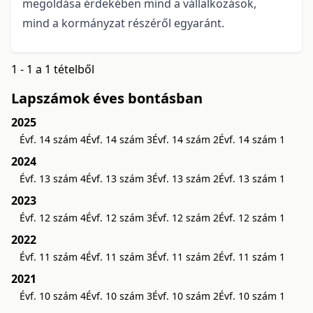
megoldása érdekében mind a vállalkozások,
mind a kormányzat részéről egyaránt.
1 - 1 a 1 tételből
Lapszámok éves bontásban
2025
Évf. 14 szám 4
Évf. 14 szám 3
Évf. 14 szám 2
Évf. 14 szám 1
2024
Évf. 13 szám 4
Évf. 13 szám 3
Évf. 13 szám 2
Évf. 13 szám 1
2023
Évf. 12 szám 4
Évf. 12 szám 3
Évf. 12 szám 2
Évf. 12 szám 1
2022
Évf. 11 szám 4
Évf. 11 szám 3
Évf. 11 szám 2
Évf. 11 szám 1
2021
Évf. 10 szám 4
Évf. 10 szám 3
Évf. 10 szám 2
Évf. 10 szám 1