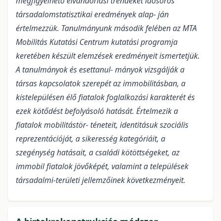
megfigyelhető elvándorlási trendeket idősoros
társadalomstatisztikai eredmények alap- ján
értelmezzük. Tanulmányunk második felében az MTA
Mobilitás Kutatási Centrum kutatási programja
keretében készült elemzések eredményeit ismertetjük.
A tanulmányok és esettanul- mányok vizsgálják a
társas kapcsolatok szerepét az immobilitásban, a
kistelepülésen élő fiatalok foglalkozási karakterét és
ezek kötődést befolyásoló hatását. Értelmezik a
fiatalok mobilitástör- téneteit, identitásuk szociális
reprezentációját, a sikeresség kategóriáit, a
szegénység hatásait, a családi kötöttségeket, az
immobil fiatalok jövőképét, valamint a települések
társadalmi-területi jellemzőinek következményeit.