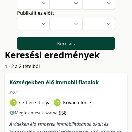
Publikált ez előtt
Keresés
Keresési eredmények
1 - 2 a 2 tételből
Községekben élő immobil fiatalok
3-22.
Czibere Ibolya
Kovách Imre
558
Megtekintések száma:
A vidéken élő emberek immobilitásának okait és