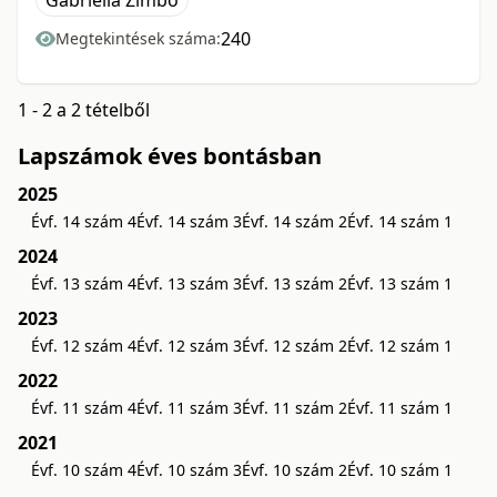
Gabriella Zimbó
240
Megtekintések száma:
1 - 2 a 2 tételből
Lapszámok éves bontásban
2025
Évf. 14 szám 4
Évf. 14 szám 3
Évf. 14 szám 2
Évf. 14 szám 1
2024
Évf. 13 szám 4
Évf. 13 szám 3
Évf. 13 szám 2
Évf. 13 szám 1
2023
Évf. 12 szám 4
Évf. 12 szám 3
Évf. 12 szám 2
Évf. 12 szám 1
2022
Évf. 11 szám 4
Évf. 11 szám 3
Évf. 11 szám 2
Évf. 11 szám 1
2021
Évf. 10 szám 4
Évf. 10 szám 3
Évf. 10 szám 2
Évf. 10 szám 1