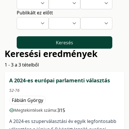
Publikált ez előtt
Keresés
Keresési eredmények
1 - 3 a 3 tételből
A 2024-es európai parlamenti választás
52-76
Fábián György
315
Megtekintések száma:
A 2024-es szuperválasztási év egyik legfontosabb