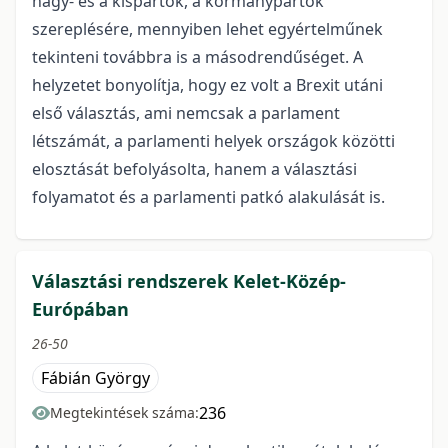
nagy- és a kispártok, a kormánypártok
szereplésére, mennyiben lehet egyértelműnek
tekinteni továbbra is a másodrendűséget. A
helyzetet bonyolítja, hogy ez volt a Brexit utáni
első választás, ami nemcsak a parlament
létszámát, a parlamenti helyek országok közötti
elosztását befolyásolta, hanem a választási
folyamatot és a parlamenti patkó alakulását is.
Választási rendszerek Kelet-Közép-
Európában
26-50
Fábián György
236
Megtekintések száma: