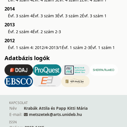
2014
Évf. 3 szám 4
Évf. 3 szám 3
Évf. 3 szám 2
Évf. 3 szám 1
2013
Évf. 2 szám 4
Évf. 2 szám 2-3
2012
Évf. 1 szám 4: 2012/4-2013/1
Évf. 1 szám 2-3
Évf. 1 szám 1
Adatbázis logók
KAPCSOLAT
Név
Krabák Attila és Papp Kitti Mária
E-mail:
metszetek@arts.unideb.hu
ISSN