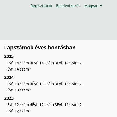
Regisztráció
Bejelentkezés
Magyar
Lapszámok éves bontásban
2025
Évf. 14 szám 4
Évf. 14 szám 3
Évf. 14 szám 2
Évf. 14 szám 1
2024
Évf. 13 szám 4
Évf. 13 szám 3
Évf. 13 szám 2
Évf. 13 szám 1
2023
Évf. 12 szám 4
Évf. 12 szám 3
Évf. 12 szám 2
Évf. 12 szám 1