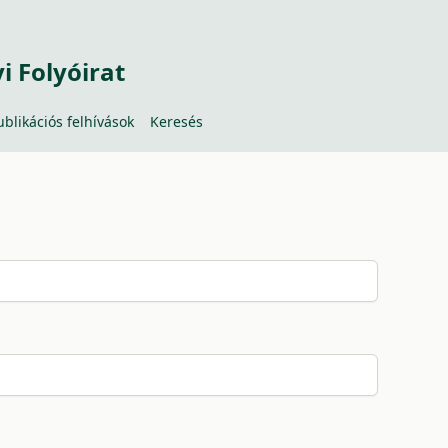
 Folyóirat
ublikációs felhívások
Keresés