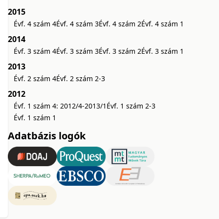
2015
Évf. 4 szám 4
Évf. 4 szám 3
Évf. 4 szám 2
Évf. 4 szám 1
2014
Évf. 3 szám 4
Évf. 3 szám 3
Évf. 3 szám 2
Évf. 3 szám 1
2013
Évf. 2 szám 4
Évf. 2 szám 2-3
2012
Évf. 1 szám 4: 2012/4-2013/1
Évf. 1 szám 2-3
Évf. 1 szám 1
Adatbázis logók